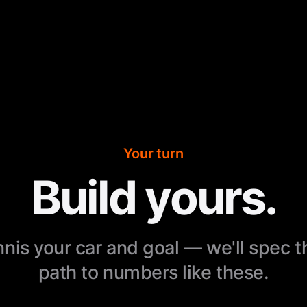
Your turn
Build yours.
nnis your car and goal — we'll spec 
path to numbers like these.