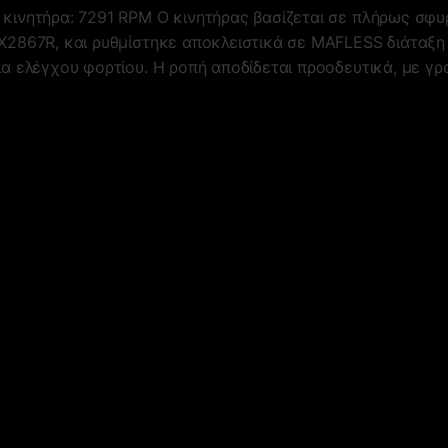
 κινητήρα: 7291 RPM Ο κινητήρας βασίζεται σε πλήρως σφυ
X2867R, και ρυθμίστηκε αποκλειστικά σε MAFLESS διάταξη 
ια ελέγχου φορτίου. Η ροπή αποδίδεται προοδευτικά, με γρ