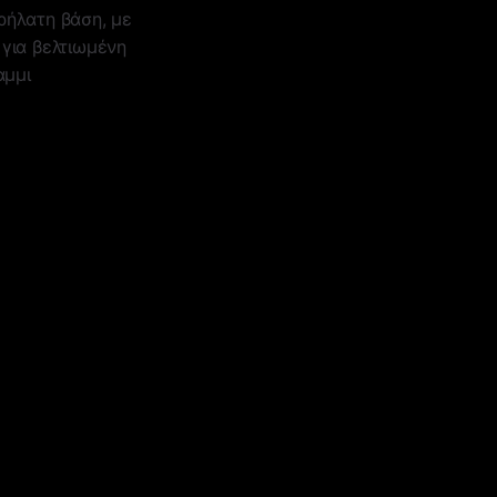
ρήλατη βάση, με
για βελτιωμένη
αμμι