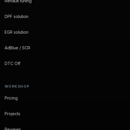
Renault tuning
DPF solution
EGR solution
AdBlue / SCR
DTC Off
WORKSHOP
Pricing
Projects
Reviews