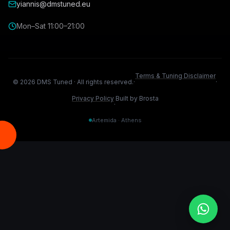
yiannis@dmstuned.eu
Mon–Sat 11:00–21:00
Terms & Tuning Disclaimer
©
2026
DMS Tuned ·
All rights reserved.
·
·
Privacy Policy
Built by Brosta
·
Artemida · Athens