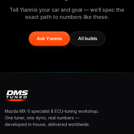
Tell Yiannis your car and goal — we'll spec the
exact path to numbers like these.
Ask Yiannis
All builds
Mazda MX-5 specialist & ECU-tuning workshop.
One tuner, one dyno, real numbers —
developed in-house, delivered worldwide.