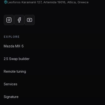
Leoforos Karamanli 127, Artemida 19016, Attica, Greece
EXPLORE
Mazda MX-5
2.5 Swap builder
Remote tuning
Services
Signature