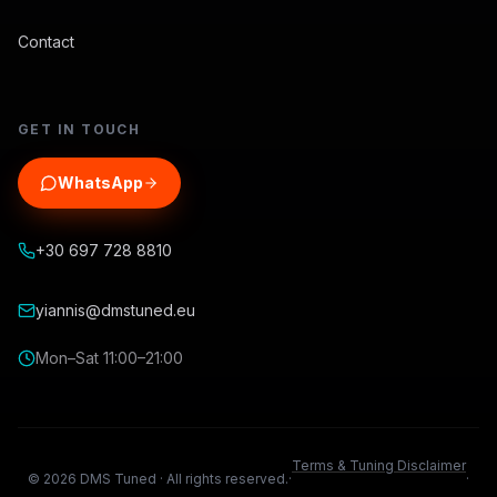
Contact
GET IN TOUCH
WhatsApp
+30 697 728 8810
yiannis@dmstuned.eu
Mon–Sat 11:00–21:00
Terms & Tuning Disclaimer
©
2026
DMS Tuned ·
All rights reserved.
·
·