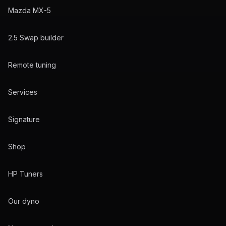
Mazda MX-5
2.5 Swap builder
Remote tuning
Services
Signature
Shop
HP Tuners
Our dyno