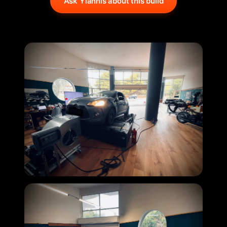
Ask Yiannis about this build