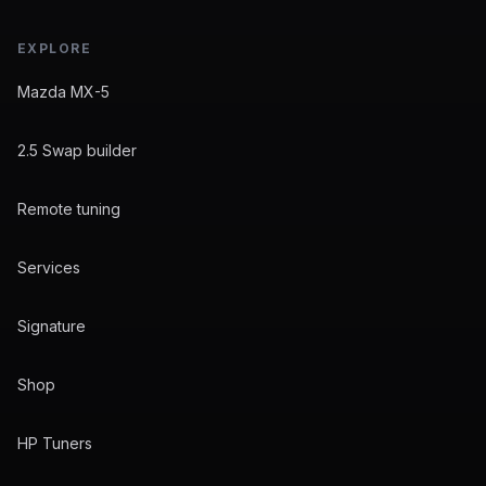
EXPLORE
Mazda MX-5
2.5 Swap builder
Remote tuning
Services
Signature
Shop
HP Tuners