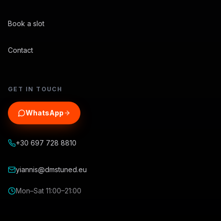
Book a slot
Contact
GET IN TOUCH
WhatsApp
+30 697 728 8810
yiannis@dmstuned.eu
Mon–Sat 11:00–21:00