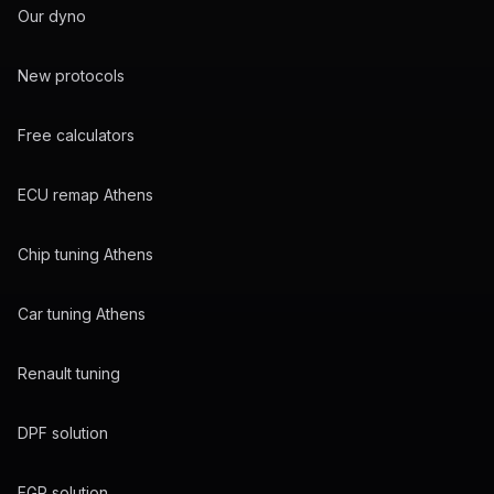
Our dyno
New protocols
Free calculators
ECU remap Athens
Chip tuning Athens
Car tuning Athens
Renault tuning
DPF solution
EGR solution