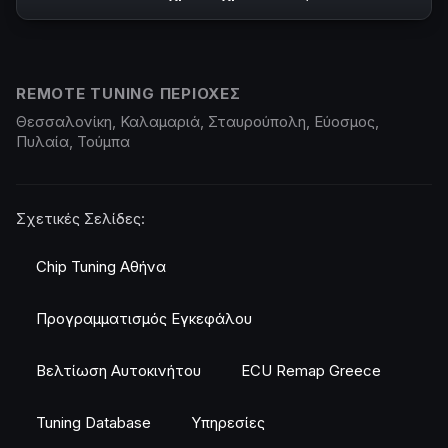
REMOTE TUNING ΠΕΡΙΟΧΈΣ
Θεσσαλονίκη, Καλαμαριά, Σταυρούπολη, Εύοσμος,
Πυλαία, Τούμπα
Σχετικές Σελίδες:
Chip Tuning Αθήνα
Προγραμματισμός Εγκεφάλου
Βελτίωση Αυτοκινήτου
ECU Remap Greece
Tuning Database
Υπηρεσίες