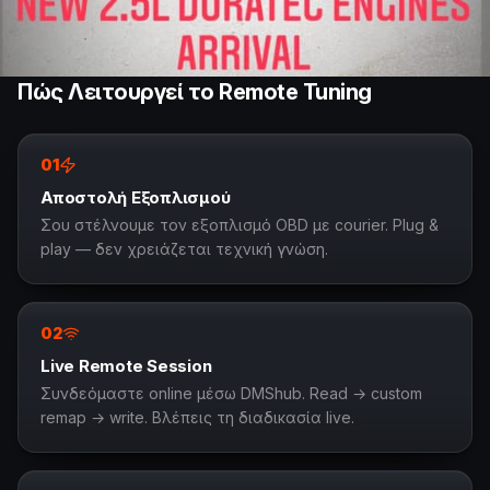
Πώς Λειτουργεί το Remote Tuning
01
Αποστολή Εξοπλισμού
Σου στέλνουμε τον εξοπλισμό OBD με courier. Plug &
play — δεν χρειάζεται τεχνική γνώση.
02
Live Remote Session
Συνδεόμαστε online μέσω DMShub. Read → custom
remap → write. Βλέπεις τη διαδικασία live.