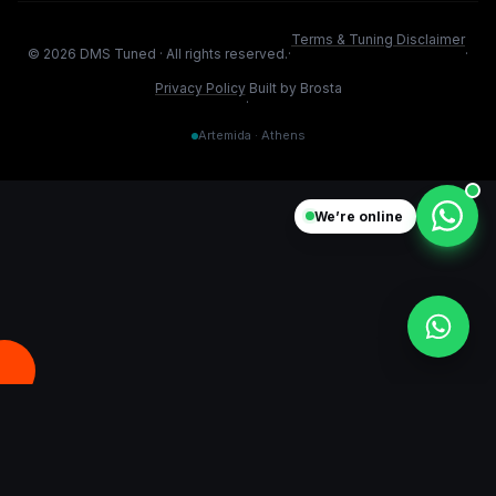
Terms & Tuning Disclaimer
©
2026
DMS Tuned ·
All rights reserved.
·
·
Privacy Policy
Built by Brosta
·
Artemida · Athens
We’re online