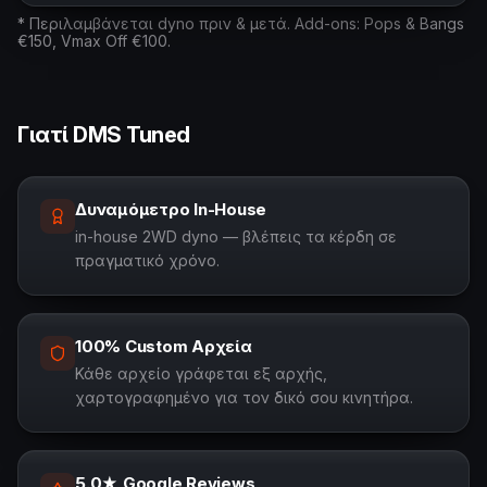
* Περιλαμβάνεται dyno πριν & μετά. Add-ons: Pops & Bangs
€150, Vmax Off €100.
Γιατί DMS Tuned
Δυναμόμετρο In-House
in-house 2WD dyno — βλέπεις τα κέρδη σε
πραγματικό χρόνο.
100% Custom Αρχεία
Κάθε αρχείο γράφεται εξ αρχής,
χαρτογραφημένο για τον δικό σου κινητήρα.
5.0★ Google Reviews