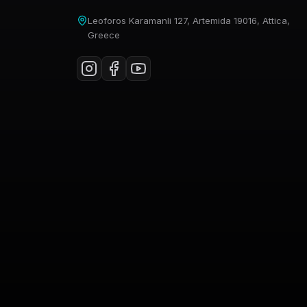
Leoforos Karamanli 127, Artemida 19016, Attica,
Greece