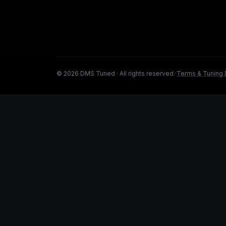
©
2026
DMS Tuned ·
All rights reserved.
·
Terms & Tuning 