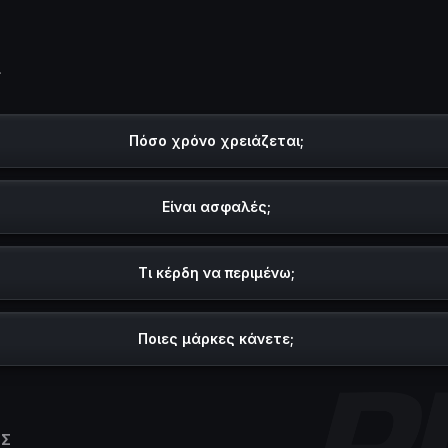
ς
Πόσο χρόνο χρειάζεται;
Είναι ασφαλές;
Τι κέρδη να περιμένω;
Ποιες μάρκες κάνετε;
ΗΣ