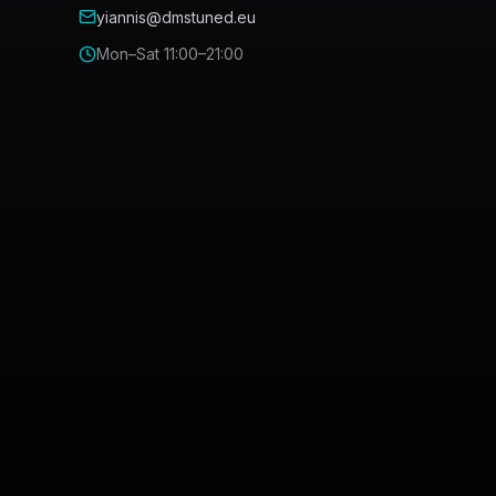
yiannis@dmstuned.eu
Mon–Sat 11:00–21:00