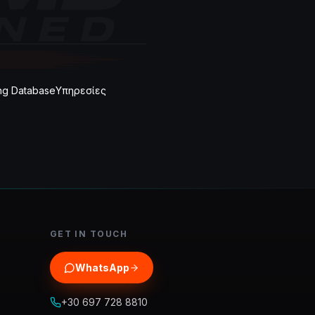
ng Database
Υπηρεσίες
GET IN TOUCH
WhatsApp
+30 697 728 8810