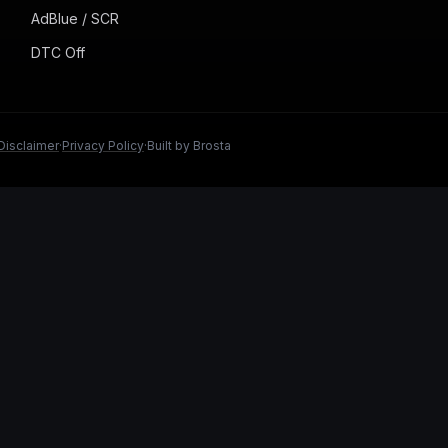
AdBlue / SCR
DTC Off
Disclaimer
·
Privacy Policy
·
Built by Brosta