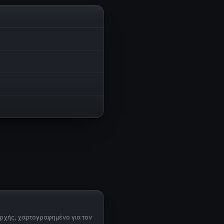
αρχής, χαρτογραφημένο για τον