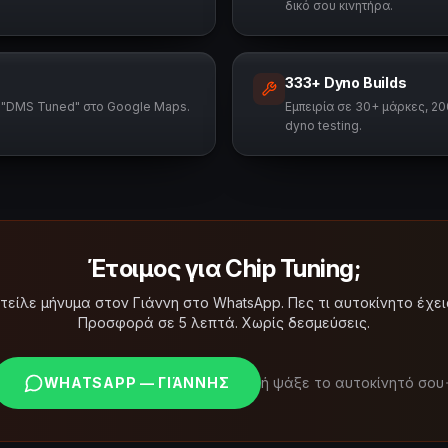
δικό σου κινητήρα.
333+ Dyno Builds
ξε "DMS Tuned" στο Google Maps.
Εμπειρία σε 30+ μάρκες, 2
dyno testing.
Έτοιμος για Chip Tuning;
τείλε μήνυμα στον Γιάννη στο WhatsApp. Πες τι αυτοκίνητο έχει
Προσφορά σε 5 λεπτά. Χωρίς δεσμεύσεις.
WHATSAPP — ΓΙΆΝΝΗΣ
ή ψάξε το αυτοκίνητό σου