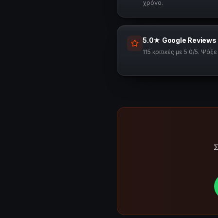
χρόνο.
5.0★ Google Reviews
115 κριτικές με 5.0/5. Ψά
Σ