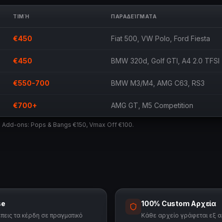
ΤΙΜΉ
ΠΑΡΑΔΕΊΓΜΑΤΑ
€450
Fiat 500, VW Polo, Ford Fiesta
€450
BMW 320d, Golf GTI, A4 2.0 TFSI
€550-700
BMW M3/M4, AMG C63, RS3
€700+
AMG GT, M5 Competition
. Add-ons: Pops & Bangs €150, Vmax Off €100.
se
100% Custom Αρχεία
εις τα κέρδη σε πραγματικό
Κάθε αρχείο γράφεται εξ 